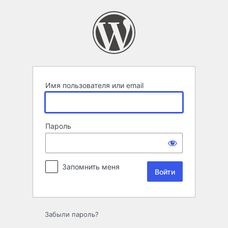
Войти
Имя пользователя или email
Пароль
Запомнить меня
Забыли пароль?