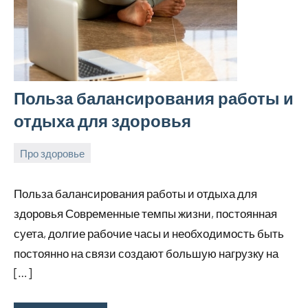
Польза балансирования работы и
отдыха для здоровья
Про здоровье
24
rezhimraboty
Нет
августа
комментариев
Польза балансирования работы и отдыха для
2024
здоровья Современные темпы жизни, постоянная
суета, долгие рабочие часы и необходимость быть
постоянно на связи создают большую нагрузку на
[…]