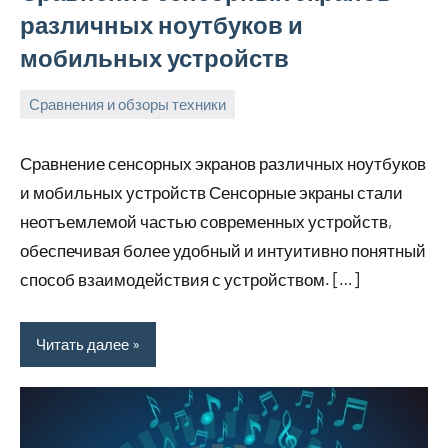
различных ноутбуков и
мобильных устройств
Сравнения и обзоры техники
26
rezhimraboty
Нет
августа
комментариев
Сравнение сенсорных экранов различных ноутбуков
2024
и мобильных устройств Сенсорные экраны стали
неотъемлемой частью современных устройств,
обеспечивая более удобный и интуитивно понятный
способ взаимодействия с устройством. […]
Читать далее