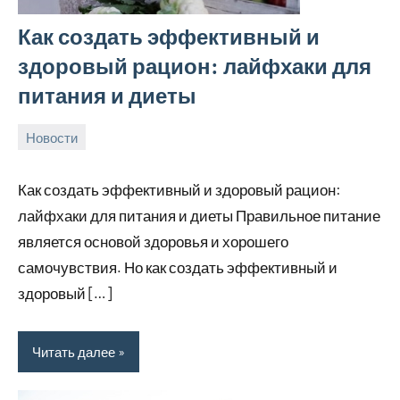
Как создать эффективный и
здоровый рацион: лайфхаки для
питания и диеты
Новости
24
rezhimraboty
Нет
августа
комментариев
Как создать эффективный и здоровый рацион:
2024
лайфхаки для питания и диеты Правильное питание
является основой здоровья и хорошего
самочувствия. Но как создать эффективный и
здоровый […]
Читать далее