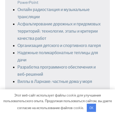
PowerPoint
Онлайн радиостанция и музыкальные
трансляции
Асфальтирование дорожных и придомовых
территорий: технологии, этапы и критерии
качества работ
Организация детского и спортивного лагеря
Надежные поликарбонатные теплицы для
дачи
Разработка программного обеспечения и
веб-решений
Виллы в Ларнаке: частные дома у моря
Этот веб-сайт использует файлы cookie для улучшения
пользовательского опыта. Продолжая пользоваться сайтом, вы даете
Информация для гостей
согласие на использование файлов cookie.
OK