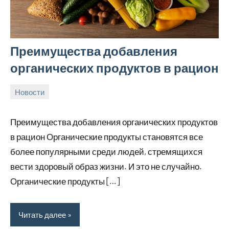
Преимущества добавления
органических продуктов в рацион
Новости
24
rezhimraboty
Нет
августа
комментариев
Преимущества добавления органических продуктов
2024
в рацион Органические продукты становятся все
более популярными среди людей, стремящихся
вести здоровый образ жизни. И это не случайно.
Органические продукты […]
Читать далее