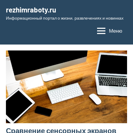
Перейти
rezhimraboty.ru
к
Информационный портал о жизни, развлечениях и новинках
содержимому
Меню
Сравнение сенсорных экранов