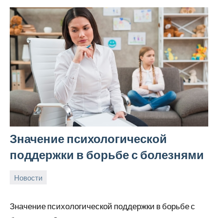
Значение психологической
поддержки в борьбе с болезнями
Новости
24
rezhimraboty
Нет
августа
комментариев
Значение психологической поддержки в борьбе с
2024