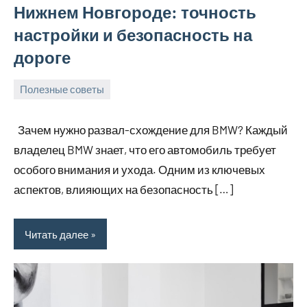
Нижнем Новгороде: точность
настройки и безопасность на
дороге
Полезные советы
14
Avtor
Нет
мая
комментариев
Зачем нужно развал-схождение для BMW? Каждый
2026
владелец BMW знает, что его автомобиль требует
особого внимания и ухода. Одним из ключевых
аспектов, влияющих на безопасность […]
Читать далее