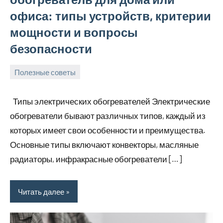
офиса: типы устройств, критерии
мощности и вопросы
безопасности
Полезные советы
25
Avtor
Нет
апреля
комментариев
Типы электрических обогревателей Электрические
2026
обогреватели бывают различных типов, каждый из
которых имеет свои особенности и преимущества.
Основные типы включают конвекторы, масляные
радиаторы, инфракрасные обогреватели […]
Читать далее