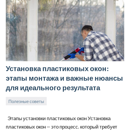
Установка пластиковых окон:
этапы монтажа и важные нюансы
для идеального результата
Полезные советы
14
Avtor
Нет
мая
комментариев
Этапы установки пластиковых окон Установка
2026
пластиковых окон — это процесс, который требует