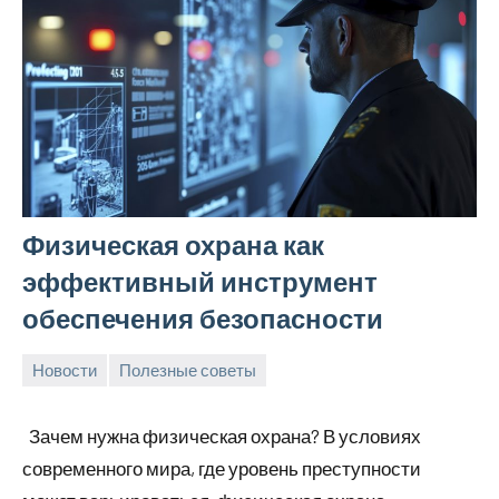
Физическая охрана как
эффективный инструмент
обеспечения безопасности
Новости
Полезные советы
15
Avtor
Нет
июня
комментариев
Зачем нужна физическая охрана? В условиях
2026
современного мира, где уровень преступности