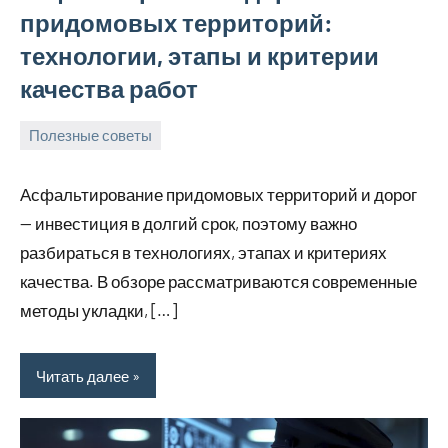
придомовых территорий:
технологии, этапы и критерии
качества работ
Полезные советы
27
Avtor
Нет
июля
комментариев
Асфальтирование придомовых территорий и дорог
2026
— инвестиция в долгий срок, поэтому важно
разбираться в технологиях, этапах и критериях
качества. В обзоре рассматриваются современные
методы укладки, […]
Читать далее