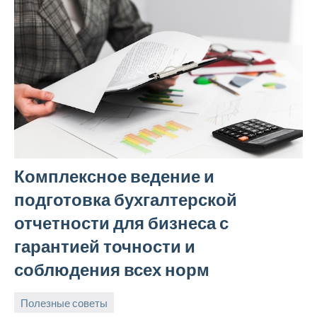
Комплексное ведение и
подготовка бухгалтерской
отчетности для бизнеса с
гарантией точности и
соблюдения всех норм
Полезные советы
30
Avtor
Нет