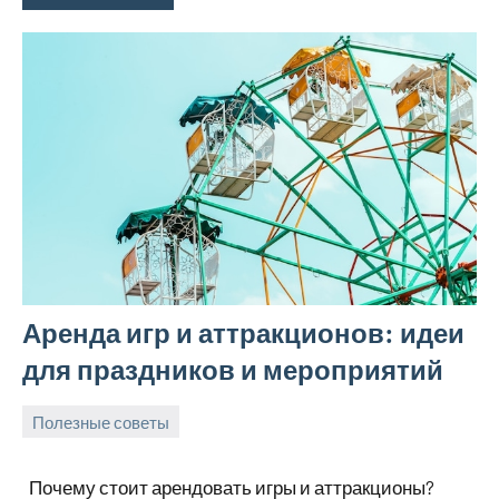
Аренда игр и аттракционов: идеи
для праздников и мероприятий
Полезные советы
26
Avtor
Нет
августа
комментариев
Почему стоит арендовать игры и аттракционы?
2025