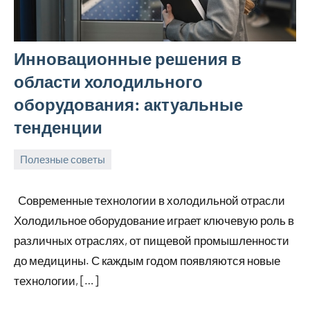
Инновационные решения в
области холодильного
оборудования: актуальные
тенденции
Полезные советы
25
Avtor
Нет
ноября
комментариев
Современные технологии в холодильной отрасли
2025
Холодильное оборудование играет ключевую роль в
различных отраслях, от пищевой промышленности
до медицины. С каждым годом появляются новые
технологии, […]