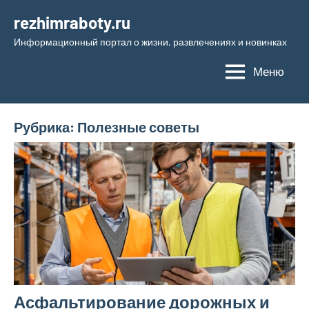
Перейти
rezhimraboty.ru
к
Информационный портал о жизни, развлечениях и новинках
содержимому
Меню
Рубрика:
Полезные советы
Асфальтирование дорожных и