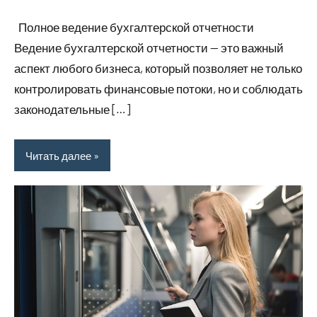
марта
комментариев
Полное ведение бухгалтерской отчетности
2026
Ведение бухгалтерской отчетности — это важный
аспект любого бизнеса, который позволяет не только
контролировать финансовые потоки, но и соблюдать
законодательные […]
Читать далее