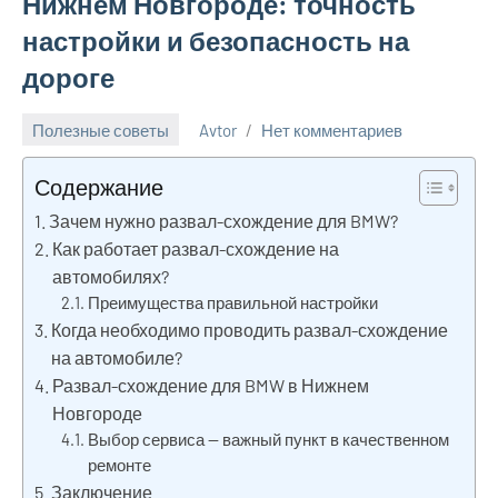
Нижнем Новгороде: точность
настройки и безопасность на
дороге
Полезные советы
Avtor
Нет комментариев
14
мая
Содержание
2026
Зачем нужно развал-схождение для BMW?
Как работает развал-схождение на
автомобилях?
Преимущества правильной настройки
Когда необходимо проводить развал-схождение
на автомобиле?
Развал-схождение для BMW в Нижнем
Новгороде
Выбор сервиса — важный пункт в качественном
ремонте
Заключение