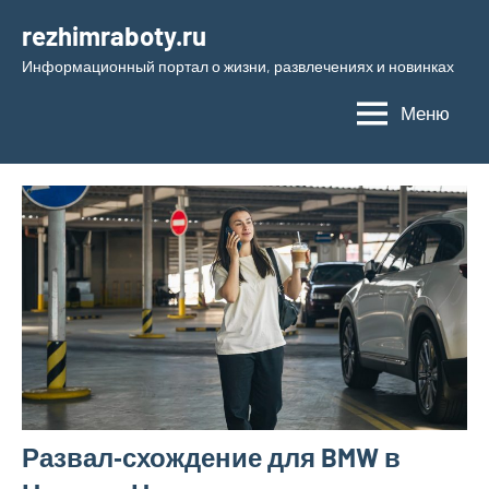
Перейти
rezhimraboty.ru
к
Информационный портал о жизни, развлечениях и новинках
содержимому
Меню
Развал‑схождение для BMW в