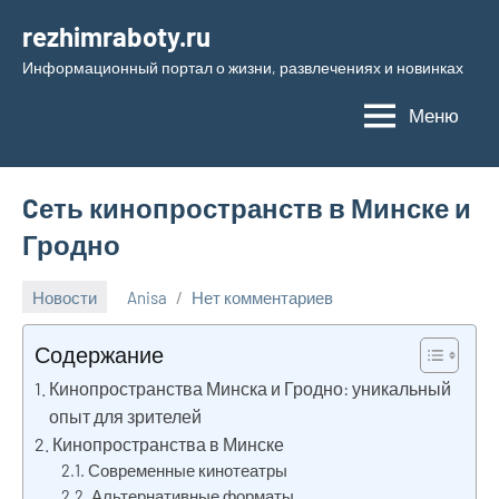
Перейти
rezhimraboty.ru
к
Информационный портал о жизни, развлечениях и новинках
содержимому
Меню
Cеть кинопространств в Минске и
Гродно
Новости
Anisa
Нет комментариев
16
ноября
Содержание
2025
Кинопространства Минска и Гродно: уникальный
опыт для зрителей
Кинопространства в Минске
Современные кинотеатры
Альтернативные форматы