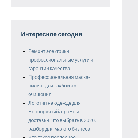
Интересное сегодня
Ремонт электрики
профессиональные услуги и
гарантии качества
Профессиональная маска-
пилинг для глубокого
очищения
Логотип на одежде для
мероприятий, промо и
доставки: что выбрать в 2026:
разбор для малого бизнеса
Что такое последнее