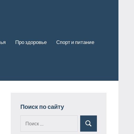
лья
Про здоровье
Спорт и питание
Поиск по сайту
Поиск
Поиск
для: