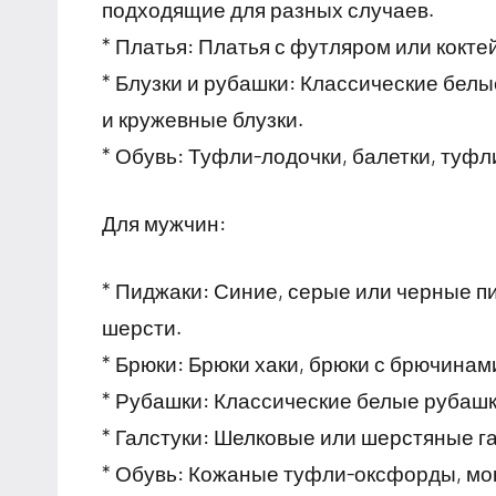
подходящие для разных случаев.
* Платья: Платья с футляром или кокте
* Блузки и рубашки: Классические белы
и кружевные блузки.
* Обувь: Туфли-лодочки, балетки, туфл
Для мужчин:
* Пиджаки: Синие, серые или черные п
шерсти.
* Брюки: Брюки хаки, брюки с брючина
* Рубашки: Классические белые рубашк
* Галстуки: Шелковые или шерстяные г
* Обувь: Кожаные туфли-оксфорды, мо