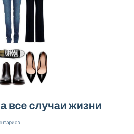
а все случаи жизни
ентариев