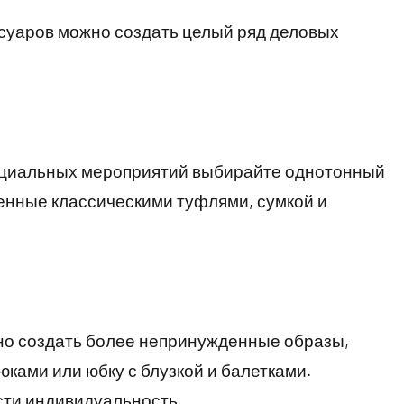
суаров можно создать целый ряд деловых
ициальных мероприятий выбирайте однотонный
енные классическими туфлями, сумкой и
но создать более непринужденные образы,
юками или юбку с блузкой и балетками.
сти индивидуальность.