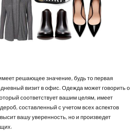
меет решающее значение, будь то первая
едневный визит в офис. Одежда может говорить о
который соответствует вашим целям, имеет
дероб, составленный с учетом всех аспектов
высит вашу уверенность, но и произведет
ющих.