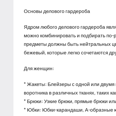
Основы делового гардероба
Ядром любого делового гардероба явл
можно комбинировать и подбирать по-
предметы должны быть нейтральных цве
бежевый, которые легко сочетаются дру
Для женщин:
* Жакеты: Блейзеры с одной или двумя
воротника в различных тканях, таких ка
* Брюки: Узкие брюки, прямые брюки ил
* Юбки: Юбки-карандаши, А-образные ю