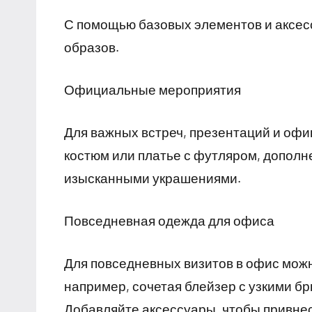
С помощью базовых элементов и аксес
образов.
Официальные мероприятия
Для важных встреч, презентаций и оф
костюм или платье с футляром, дополн
изысканными украшениями.
Повседневная одежда для офиса
Для повседневных визитов в офис мож
например, сочетая блейзер с узкими бр
Добавляйте аксессуары, чтобы привне