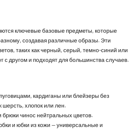
яются ключевые базовые предметы, которые
разному, создавая различные образы. Эти
тов, таких как черный, серый, темно-синий или
г с другом и подходят для большинства случаев.
 пуговицами, кардиганы или блейзеры без
к шерсть, хлопок или лен.
и брюки чинос нейтральных цветов.
бки и юбки из кожи — универсальные и