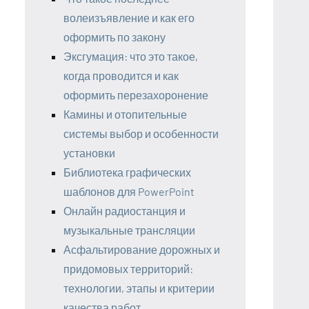
волеизъявление и как его
оформить по закону
Эксгумация: что это такое,
когда проводится и как
оформить перезахоронение
Камины и отопительные
системы выбор и особенности
установки
Библиотека графических
шаблонов для PowerPoint
Онлайн радиостанция и
музыкальные трансляции
Асфальтирование дорожных и
придомовых территорий:
технологии, этапы и критерии
качества работ