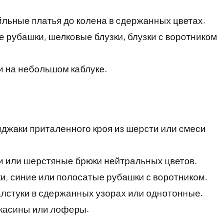
йльные платья до колена в сдержанных цветах.
е рубашки, шелковые блузки, блузки с воротником
и на небольшом каблуке.
иджаки приталенного кроя из шерсти или смеси
ми или шерстяные брюки нейтральных цветов.
и, синие или полосатые рубашки с воротником.
алстуки в сдержанных узорах или однотонные.
касины или лоферы.