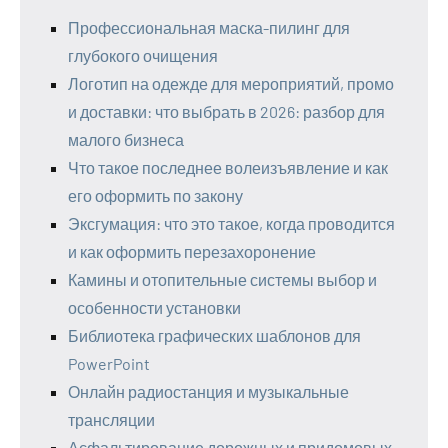
Профессиональная маска-пилинг для
глубокого очищения
Логотип на одежде для мероприятий, промо
и доставки: что выбрать в 2026: разбор для
малого бизнеса
Что такое последнее волеизъявление и как
его оформить по закону
Эксгумация: что это такое, когда проводится
и как оформить перезахоронение
Камины и отопительные системы выбор и
особенности установки
Библиотека графических шаблонов для
PowerPoint
Онлайн радиостанция и музыкальные
трансляции
Асфальтирование дорожных и придомовых