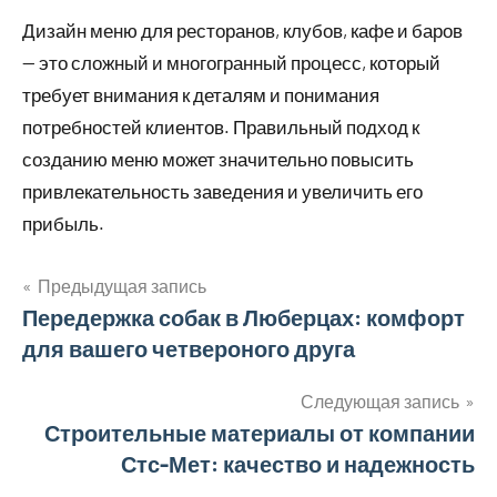
Дизайн меню для ресторанов, клубов, кафе и баров
— это сложный и многогранный процесс, который
требует внимания к деталям и понимания
потребностей клиентов. Правильный подход к
созданию меню может значительно повысить
привлекательность заведения и увеличить его
прибыль.
Предыдущая запись
Навигация
Передержка собак в Люберцах: комфорт
для вашего четвероного друга
по
записям
Следующая запись
Строительные материалы от компании
Стс-Мет: качество и надежность