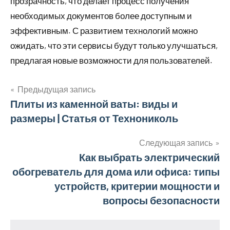
прозрачность, что делает процесс получения
необходимых документов более доступным и
эффективным. С развитием технологий можно
ожидать, что эти сервисы будут только улучшаться,
предлагая новые возможности для пользователей.
Предыдущая запись
Навигация
Плиты из каменной ваты: виды и
размеры | Статья от Технониколь
по
записям
Следующая запись
Как выбрать электрический
обогреватель для дома или офиса: типы
устройств, критерии мощности и
вопросы безопасности