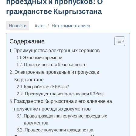
проездных и пропусков: О
гражданстве Кыргызстана
Новости
Avtor
Нет комментариев
22
апреля
Содержание
2026
Преимущества электронных сервисов
Экономия времени
Прозрачность и безопасность
Электронные проездные и пропуска в
Кыргызстане
Как работает KGPass?
Преимущества использования KGPass
Гражданство Кыргызстана и его влияние на
получение проездных документов
Права граждан на получение проездных
документов
Процесс получения гражданства