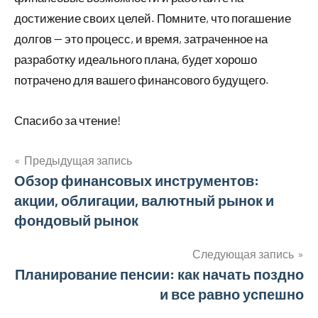
достижение своих целей. Помните, что погашение
долгов — это процесс, и время, затраченное на
разработку идеального плана, будет хорошо
потрачено для вашего финансового будущего.
Спасибо за чтение!
Предыдущая запись
Навигация
Обзор финансовых инструментов:
акции, облигации, валютный рынок и
по
фондовый рынок
записям
Следующая запись
Планирование пенсии: как начать поздно
и все равно успешно