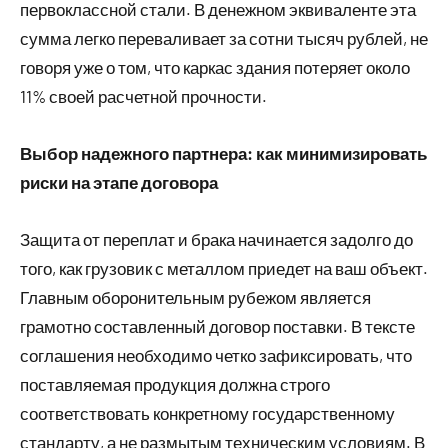
первоклассной стали. В денежном эквиваленте эта
сумма легко переваливает за сотни тысяч рублей, не
говоря уже о том, что каркас здания потеряет около
11% своей расчетной прочности.
Выбор надежного партнера: как минимизировать
риски на этапе договора
Защита от переплат и брака начинается задолго до
того, как грузовик с металлом приедет на ваш объект.
Главным оборонительным рубежом является
грамотно составленный договор поставки. В тексте
соглашения необходимо четко зафиксировать, что
поставляемая продукция должна строго
соответствовать конкретному государственному
стандарту, а не размытым техническим условиям. В