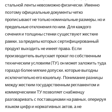
стальной ленты невозможно физически. Именно
поэтому официальные документы четко
прописывают не только номинальные размеры, но и
предельные отклонения по ним. Для каждого
сечения и толщины стенки существуют жесткие
рамки, за пределы которых сертифицированный
продукт выходить не имеет права. Если
производитель выпускает прокат по собственным
техническим условиям (ТУ), он может заложить туда
гораздо более мягкие допуски, которые выгодны
исключительно его кошельку. Понимание разницы
между жестким государственным регламентом и
коммерческими ТУ позволяет снабженцу
разговаривать с поставщиками на равных, оперируя
языком цифр и нормативных актов, а не