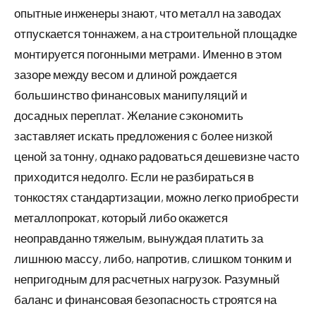
опытные инженеры знают, что металл на заводах
отпускается тоннажем, а на строительной площадке
монтируется погонными метрами. Именно в этом
зазоре между весом и длиной рождается
большинство финансовых манипуляций и
досадных переплат. Желание сэкономить
заставляет искать предложения с более низкой
ценой за тонну, однако радоваться дешевизне часто
приходится недолго. Если не разбираться в
тонкостях стандартизации, можно легко приобрести
металлопрокат, который либо окажется
неоправданно тяжелым, вынуждая платить за
лишнюю массу, либо, напротив, слишком тонким и
непригодным для расчетных нагрузок. Разумный
баланс и финансовая безопасность строятся на