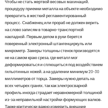
Чтобы не стать жертвой весовых махинаций,
процедуру приемки металла на объекте необходимо
превратить в жесткий регламентированный
процесс. Снабженец или прораб не должен верить
на слово записям в товарно-транспортной
накладной. Первым делом в руки берется
поверенный электронный штангенциркуль или
микрометр. Замеры толщины стенок производятся
не на самом краю среза, где металл мог
деформироваться и сплющиться под воздействием
гильотинных ножей, а на удалении минимум 20-30
миллиметров от торца. Замеры нужно делать на
всех четырех гранях, так как электросварной
профиль иногда страдает неравномерной толщиной
из-за неправильной настройки формующих валков.
Также критически важно измерить внешние