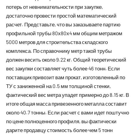
потерь от невнимательности при закупке,
достаточно провести простой математический
расчет. Представьте, что вы заказываете партию
профильной трубы 80х80х4 мм общим метражом
5000 метров для строительства складского
комплекса. По справочнику метр такой трубы
должен весить около 9.22 кг. Общий теоретический
вес закупки составляет чуть более 46 тонн. Если
поставщик привозит вам прокат, изготовленный по
ТУ с заниженной на 0.5 мм толщиной стенки,
фактический вес метра упадет примерно до 8.15 кг. В
итоге общая масса привезенного металла составит
около 40.7 тонны. Если расчет с вами идет поштучно
по цене полноценного профиля, вы фактически
дарите продавцу стоимость более чем 5 тонн