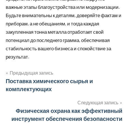
важные этапы благоустройства или модернизации.
Будьте внимательны к деталям, доверяйте фактам и
приборам, а не обещаниям, и тогда каждая
закупленная тонна металла отработает свой
потенциал до последнего грамма, обеспечивая
стабильность вашего бизнеса и спокойствие за
результат.
Предыдущая запись
Навигация
Поставка химического сырья и
комплектующих
по
записям
Следующая запись
Физическая охрана как эффективный
инструмент обеспечения безопасности