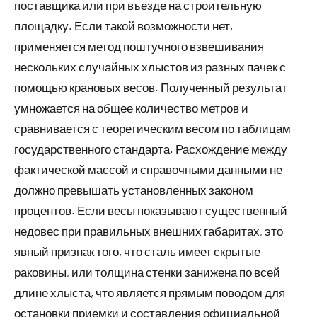
поставщика или при въезде на строительную
площадку. Если такой возможности нет,
применяется метод поштучного взвешивания
нескольких случайных хлыстов из разных пачек с
помощью крановых весов. Полученный результат
умножается на общее количество метров и
сравнивается с теоретическим весом по таблицам
государственного стандарта. Расхождение между
фактической массой и справочными данными не
должно превышать установленных законом
процентов. Если весы показывают существенный
недовес при правильных внешних габаритах, это
явный признак того, что сталь имеет скрытые
раковины, или толщина стенки занижена по всей
длине хлыста, что является прямым поводом для
остановки приемки и составления официальной