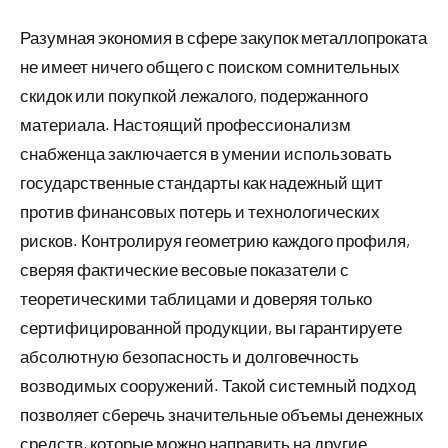
Разумная экономия в сфере закупок металлопроката
не имеет ничего общего с поиском сомнительных
скидок или покупкой лежалого, подержанного
материала. Настоящий профессионализм
снабженца заключается в умении использовать
государственные стандарты как надежный щит
против финансовых потерь и технологических
рисков. Контролируя геометрию каждого профиля,
сверяя фактические весовые показатели с
теоретическими таблицами и доверяя только
сертифицированной продукции, вы гарантируете
абсолютную безопасность и долговечность
возводимых сооружений. Такой системный подход
позволяет сберечь значительные объемы денежных
средств, которые можно направить на другие