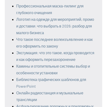
Профессиональная маска-пилинг для
глубокого очищения
Логотип на одежде для мероприятий, промо
и доставки: что выбрать в 2026: разбор для
малого бизнеса
Что такое последнее волеизъявление и как
его оформить по закону
Эксгумация: что это такое, когда проводится
и как оформить перезахоронение
Камины и отопительные системы выбор и
особенности установки
Библиотека графических шаблонов для
PowerPoint
Онлайн радиостанция и музыкальные
трансляции
Асфальтирование дорожных и придомовых