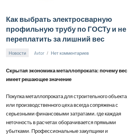
Как выбрать электросварную
профильную трубу по ГОСТу и не
переплатить за лишний вес
Новости
Avtor
Нет комментариев
10
июня
Скрытая экономика металлопроката: почему вес
2026
имеет решающее значение
Покупка металлопроката для строительного объекта
или производственного цеха всегда сопряжена с
серьезными финансовыми затратами, где каждая
неточность в расчетах оборачивается прямыми
убытками. Профессиональные закупщики и