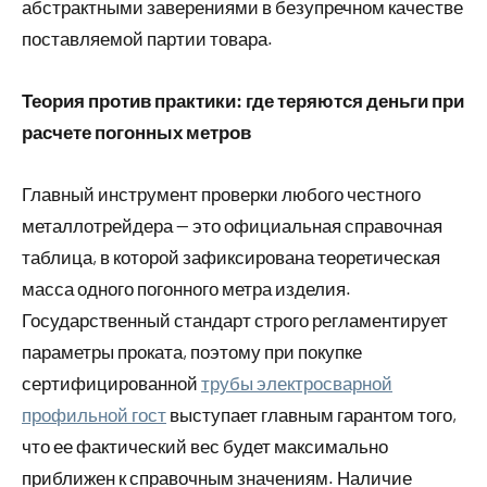
абстрактными заверениями в безупречном качестве
поставляемой партии товара.
Теория против практики: где теряются деньги при
расчете погонных метров
Главный инструмент проверки любого честного
металлотрейдера — это официальная справочная
таблица, в которой зафиксирована теоретическая
масса одного погонного метра изделия.
Государственный стандарт строго регламентирует
параметры проката, поэтому при покупке
сертифицированной
трубы электросварной
профильной гост
выступает главным гарантом того,
что ее фактический вес будет максимально
приближен к справочным значениям. Наличие