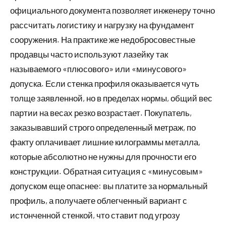
официального документа позволяет инженеру точно
рассчитать логистику и нагрузку на фундамент
сооружения. На практике же недобросовестные
продавцы часто используют лазейку так
называемого «плюсового» или «минусового»
допуска. Если стенка профиля оказывается чуть
толще заявленной, но в пределах нормы, общий вес
партии на весах резко возрастает. Покупатель,
заказывавший строго определенный метраж, по
факту оплачивает лишние килограммы металла,
которые абсолютно не нужны для прочности его
конструкции. Обратная ситуация с «минусовым»
допуском еще опаснее: вы платите за нормальный
профиль, а получаете облегченный вариант с
истонченной стенкой, что ставит под угрозу