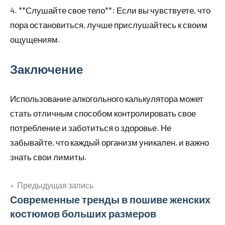
4. **Слушайте свое тело**: Если вы чувствуете, что
пора остановиться, лучше прислушайтесь к своим
ощущениям.
Заключение
Использование алкогольного калькулятора может
стать отличным способом контролировать свое
потребление и заботиться о здоровье. Не
забывайте, что каждый организм уникален, и важно
знать свои лимиты.
Предыдущая запись
Навигация
Современные тренды в пошиве женских
костюмов больших размеров
по