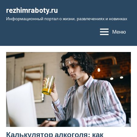
Перейти
rezhimraboty.ru
к
Информационный портал о жизни, развлечениях и новинках
содержимому
Меню
Калькулятор алкоголя: как