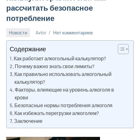
рассчитать безопасное
потребление
Новости
Avtor
Нет комментариев
15
февраля
Содержание
2025
Как работает алкогольный калькулятор?
Почему важно знать свои лимиты?
Как правильно использовать алкогольный
калькулятор?
Факторы, влияющие на уровень алкоголя в
крови
Безопасные нормы потребления алкоголя
Как избежать перегрузки алкоголем?
Заключение