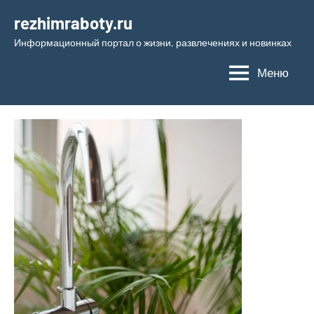
Перейти
rezhimraboty.ru
к
Информационный портал о жизни, развлечениях и новинках
содержимому
Меню