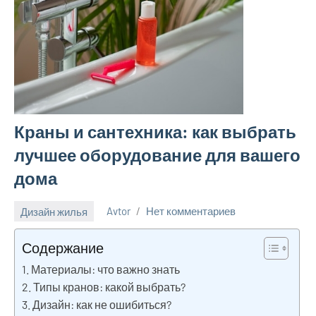
Краны и сантехника: как выбрать
лучшее оборудование для вашего
дома
Дизайн жилья
Avtor
Нет комментариев
12
февраля
Содержание
2025
Материалы: что важно знать
Типы кранов: какой выбрать?
Дизайн: как не ошибиться?