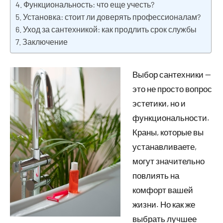
Функциональность: что еще учесть?
Установка: стоит ли доверять профессионалам?
Уход за сантехникой: как продлить срок службы
Заключение
Выбор сантехники —
это не просто вопрос
эстетики, но и
функциональности.
Краны, которые вы
устанавливаете,
могут значительно
повлиять на
комфорт вашей
жизни. Но как же
выбрать лучшее