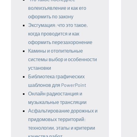
волеизъявление и как его
оформить по закону
Эксгумация: что это такое,
когда проводится и как
оформить перезахоронение
Камины и отопительные
системы выбор и особенности
установки
Библиотека графических
шаблонов для PowerPoint
Онлайн радиостанция и
музыкальные трансляции
Асфальтирование дорожных и
придомовых территорий:
технологии, этапы и критерии
качества работ