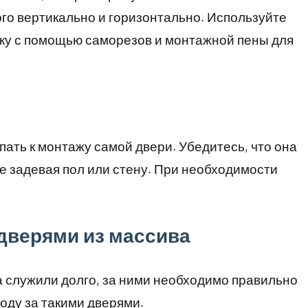
го вертикально и горизонтально. Используйте
бку с помощью саморезов и монтажной пены для
ать к монтажу самой двери. Убедитесь, что она
е задевая пол или стену. При необходимости
дверями из массива
 служили долго, за ними необходимо правильно
ходу за такими дверями.