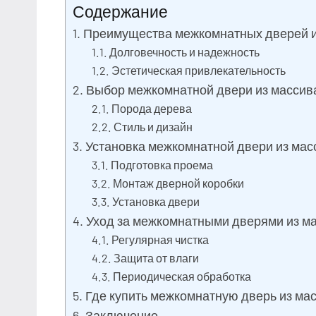
Содержание
2024
Преимущества межкомнатных дверей и
Долговечность и надежность
Эстетическая привлекательность
Выбор межкомнатной двери из массив
Порода дерева
Стиль и дизайн
Установка межкомнатной двери из мас
Подготовка проема
Монтаж дверной коробки
Установка двери
Уход за межкомнатными дверями из м
Регулярная чистка
Защита от влаги
Периодическая обработка
Где купить межкомнатную дверь из ма
Заключение