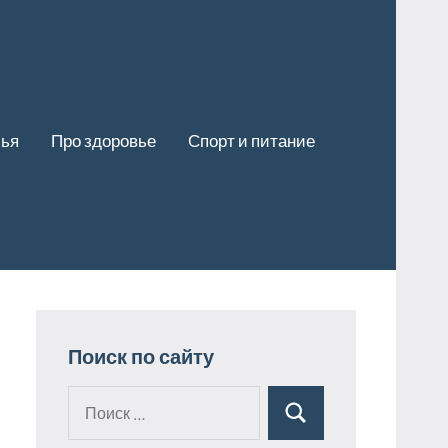
лья
Про здоровье
Спорт и питание
Поиск по сайту
Поиск
Поиск
для: