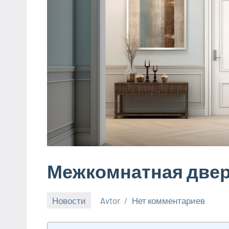
Межкомнатная двер
Новости
Avtor
Нет комментариев
13
ноября