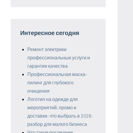
Интересное сегодня
Ремонт электрики
профессиональные услуги и
гарантии качества
Профессиональная маска-
пилинг для глубокого
очищения
Логотип на одежде для
мероприятий, промо и
доставки: что выбрать в 2026:
разбор для малого бизнеса
Что такое последнее