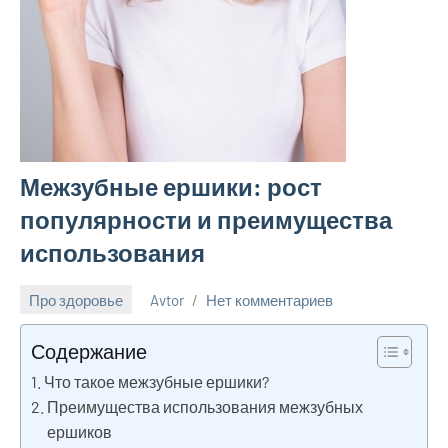
Межзубные ершики: рост
популярности и преимущества
использования
Про здоровье
Avtor
Нет комментариев
7
марта
Содержание
2025
Что такое межзубные ершики?
Преимущества использования межзубных
ершиков