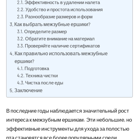
Эффективность в удалении налета
Удобство и простота использования
Разнообразие размеров и форм
Как выбрать межзубные ершики?
Определите размер
Обратите внимание на материал
Проверяйте наличие сертификатов
Как правильно использовать межзубные
ершики?
Подготовка
Техника чистки
Чистка после еды
Заключение
В последние годы наблюдается значительный рост
интереса к межзубным ершикам. Эти небольшие, но
эффективные инструменты для ухода за полостью
рта становятся все более популярными среди