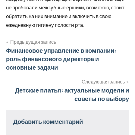
не пробовали межзубные ершики, возможно, стоит
обратить на них внимание и включить в свою
ежедневную гигиену полости рта.
Предыдущая запись
Навигация
Финансовое управление в компании:
роль финансового директора и
по
основные задачи
записям
Следующая запись
Детские платья: актуальные модели и
советы по выбору
Добавить комментарий