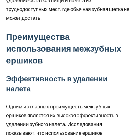
удаление остатков пищи и налета из
труднодоступных мест, где обычная зубная щетка не
может достать.
Преимущества
использования межзубных
ершиков
Эффективность в удалении
налета
Одним из главных преимуществ межзубных
ершиков является их высокая эффективность в
удалении зубного налета. Исследования
показывают, что использование ершиков