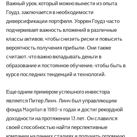
Важный урок, который можно вынести из опыта
Гоудз, заключается в необходимости
диверсификации портфеля. Уоррен Гоудз часто
подчеркивает важность вложений в различные
классы активов, чтобы снизить риски и повысить
вероятность получения прибыли. Они также
считают, что важно вкладывать деньги в
образование и постоянное обучение, чтобы быть в
курсе последних тенденций и технологий.
Еще одним примером успешного инвестора
является Питер Линч. Линч был управляющим
фонда Magellan в 1980-х годах и достиг рекордной
доходности на протяжении 13 лет. Он славился
своей способностью найти перспективные
компании на ранних стадиях и получить огромную