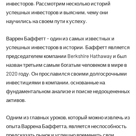
инвесторов. Рассмотрим несколько историй
успешных инвесторов и выясним, чему они
научились на своем пути к успеху.
Варрен Баффетт – один из самых известных и
успешных инвесторов в истории. Баффетт является
председателем компании Berkshire Hathaway и был
назван третьим самым богатым человеком в мире в
2020 году. Он прославился своими долгосрочными
инвестициями в компании, основанные на
фундаментальном анализе и поиске недооцененных
активов.
Одним из главных уроков, который можно извлечь из
опыта Варрена Баффетта, является неспособность
предсказать рынок и успешно временить свои