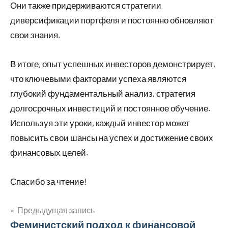
Они также придерживаются стратегии
диверсификации портфеля и постоянно обновляют
свои знания.
В итоге, опыт успешных инвесторов демонстрирует,
что ключевыми факторами успеха являются
глубокий фундаментальный анализ, стратегия
долгосрочных инвестиций и постоянное обучение.
Используя эти уроки, каждый инвестор может
повысить свои шансы на успех и достижение своих
финансовых целей.
Спасибо за чтение!
Предыдущая запись
Навигация
Феминистский подход к финансовой