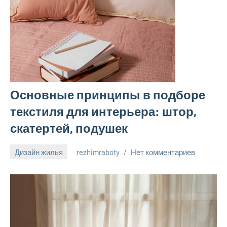
Основные принципы в подборе
текстиля для интерьера: штор,
скатертей, подушек
Дизайн жилья
rezhimraboty
Нет комментариев
26
августа
2024