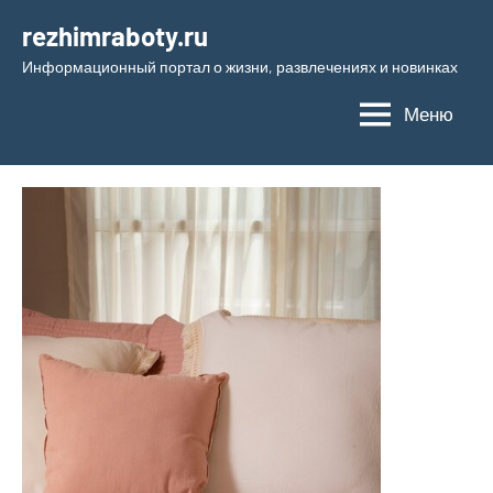
Перейти
rezhimraboty.ru
к
Информационный портал о жизни, развлечениях и новинках
содержимому
Меню