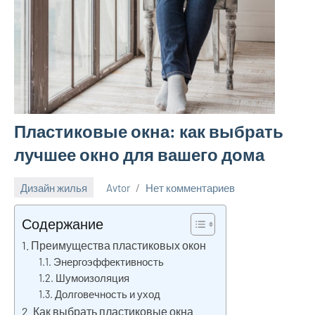
Пластиковые окна: как выбрать
лучшее окно для вашего дома
Дизайн жилья
Avtor
Нет комментариев
4
ноября
Содержание
2024
Преимущества пластиковых окон
Энергоэффективность
Шумоизоляция
Долговечность и уход
Как выбрать пластиковые окна