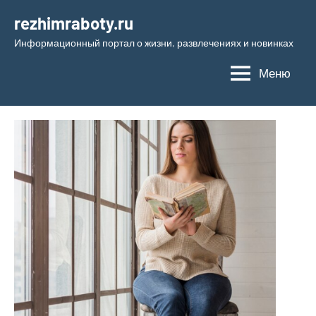
Перейти
rezhimraboty.ru
к
Информационный портал о жизни, развлечениях и новинках
содержимому
Меню