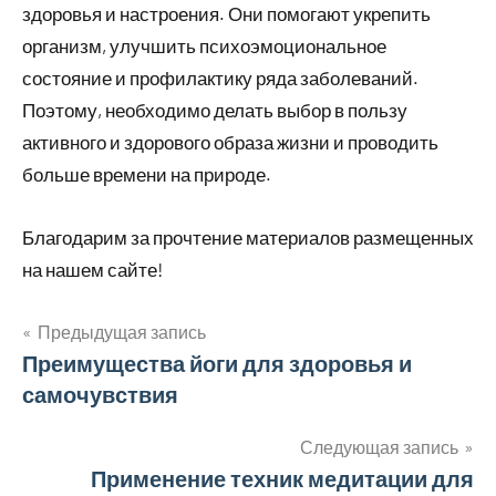
здоровья и настроения. Они помогают укрепить
организм, улучшить психоэмоциональное
состояние и профилактику ряда заболеваний.
Поэтому, необходимо делать выбор в пользу
активного и здорового образа жизни и проводить
больше времени на природе.
Благодарим за прочтение материалов размещенных
на нашем сайте!
Предыдущая запись
Навигация
Преимущества йоги для здоровья и
самочувствия
по
записям
Следующая запись
Применение техник медитации для