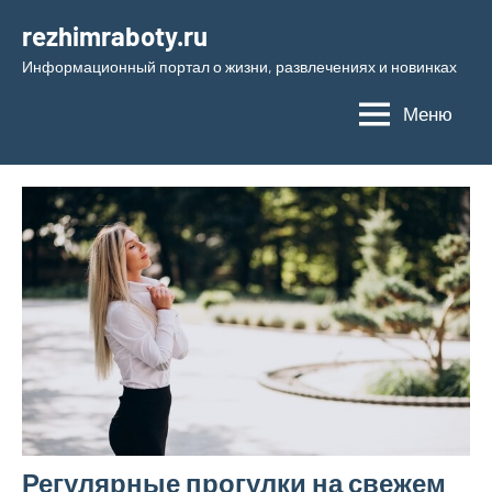
Перейти
rezhimraboty.ru
к
Информационный портал о жизни, развлечениях и новинках
содержимому
Меню
Регулярные прогулки на свежем