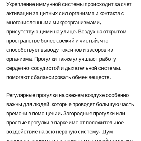
Укрепление иммунной системы происходит за счет
активации защитных сил организма и контакта с
многочисленными микроорганизмами,
присутствующими на улице. Воздух на открытом
пространстве более свежий и чистый, что
способствует выводу токсинов и засоров из
организма. Прогулки также улучшают работу
сердечно-сосудистой и дыхательной системы,
помогают сбалансировать обмен веществ.
Регулярные прогулки на свежем воздухе особенно
важны для людей, которые проводят большую часть
времени в помещении. Загородные прогулки или
простые прогулки в парке имеют положительное
воздействие на всю нервную систему. Шум
деревьев, пение птиц и ароматы растений помогают