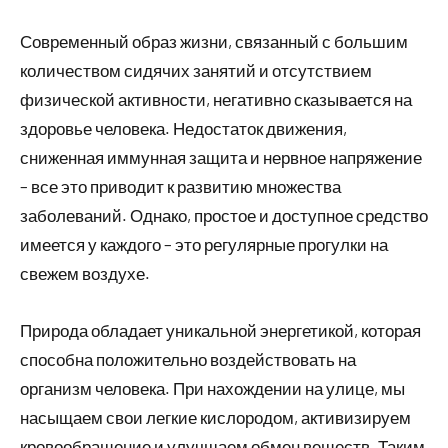
Современный образ жизни, связанный с большим
количеством сидячих занятий и отсутствием
физической активности, негативно сказывается на
здоровье человека. Недостаток движения,
сниженная иммунная защита и нервное напряжение
– все это приводит к развитию множества
заболеваний. Однако, простое и доступное средство
имеется у каждого – это регулярные прогулки на
свежем воздухе.
Природа обладает уникальной энергетикой, которая
способна положительно воздействовать на
организм человека. При нахождении на улице, мы
насыщаем свои легкие кислородом, активизируем
кровообращение и улучшаем обмен веществ. Таким