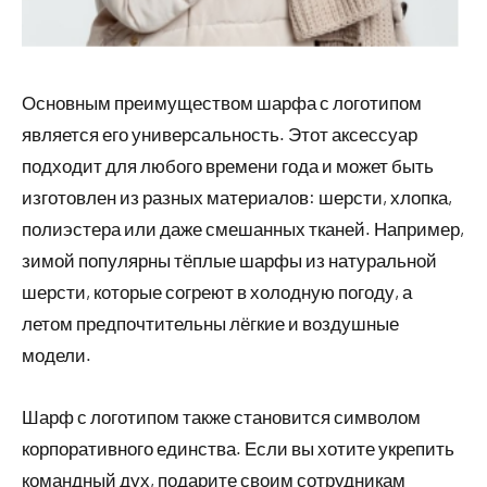
Основным преимуществом шарфа с логотипом
является его универсальность. Этот аксессуар
подходит для любого времени года и может быть
изготовлен из разных материалов: шерсти, хлопка,
полиэстера или даже смешанных тканей. Например,
зимой популярны тёплые шарфы из натуральной
шерсти, которые согреют в холодную погоду, а
летом предпочтительны лёгкие и воздушные
модели.
Шарф с логотипом также становится символом
корпоративного единства. Если вы хотите укрепить
командный дух, подарите своим сотрудникам