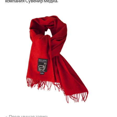
компания Сувенир Медиа.
Предыдущая запись