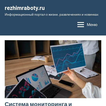
Перейти
rezhimraboty.ru
к
Информационный портал о жизни, развлечениях и новинках
содержимому
Меню
Система мониторинга и