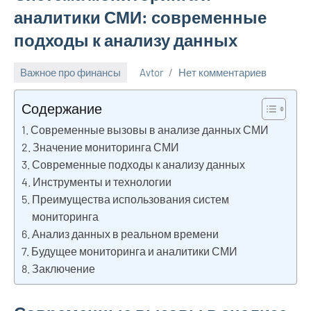
аналитики СМИ: современные
подходы к анализу данных
Важное про финансы
Avtor
Нет комментариев
31
января
Содержание
2025
Современные вызовы в анализе данных СМИ
Значение мониторинга СМИ
Современные подходы к анализу данных
Инструменты и технологии
Преимущества использования систем
мониторинга
Анализ данных в реальном времени
Будущее мониторинга и аналитики СМИ
Заключение