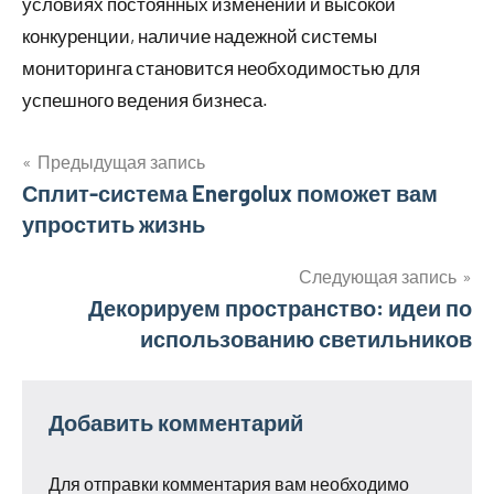
условиях постоянных изменений и высокой
конкуренции, наличие надежной системы
мониторинга становится необходимостью для
успешного ведения бизнеса.
Предыдущая запись
Навигация
Сплит-система Energolux поможет вам
упростить жизнь
по
записям
Следующая запись
Декорируем пространство: идеи по
использованию светильников
Добавить комментарий
Для отправки комментария вам необходимо