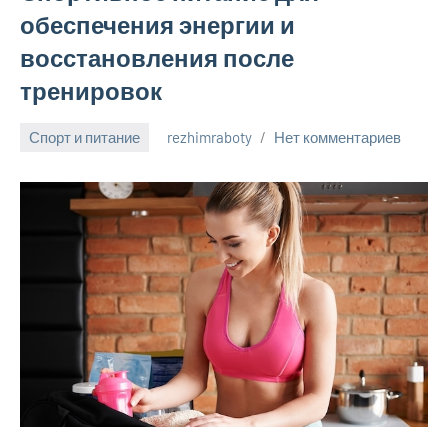
обеспечения энергии и
восстановления после
тренировок
Спорт и питание
rezhimraboty
Нет комментариев
24
августа
2024