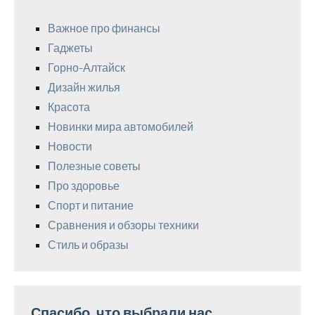
Важное про финансы
Гаджеты
Горно-Алтайск
Дизайн жилья
Красота
Новинки мира автомобилей
Новости
Полезные советы
Про здоровье
Спорт и питание
Сравнения и обзоры техники
Стиль и образы
Спасибо, что выбрали нас