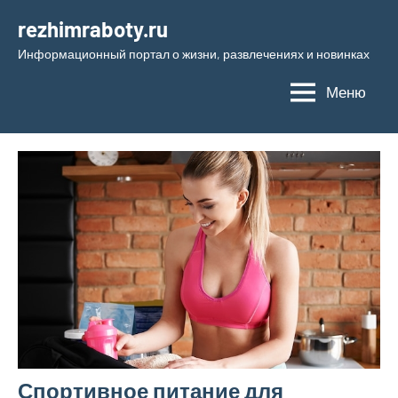
Перейти
rezhimraboty.ru
к
Информационный портал о жизни, развлечениях и новинках
содержимому
Меню
Спортивное питание для