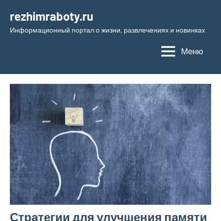
Перейти
rezhimraboty.ru
к
Информационный портал о жизни, развлечениях и новинках
содержимому
Меню
Стратегии для улучшения памяти