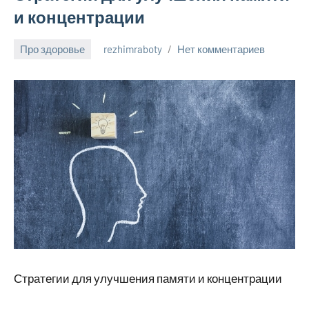
и концентрации
Про здоровье
rezhimraboty
Нет комментариев
24
августа
2024
Стратегии для улучшения памяти и концентрации