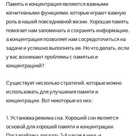
Память и концентрация являются важными
когнитивными функциями, которые играют важную
роль в нашей повседневной жизни. Хорошая память
помогает нам запоминать и сохранять информацию,
а концентрация позволяет нам сосредоточиться на
задаче и успешно выполнять ее. Но что делать, если
у вас возникают проблемы с памятью и
концентрацией?
Существует несколько стратегий, которые можно
использовать для улучшения памяти и
концентрации. Вот некоторые из них:
1. Установка режима сна. Хороший сон является
основой для хорошей памяти и концентрации.
Постарайтесь поспать 7-8 часов в ночь и