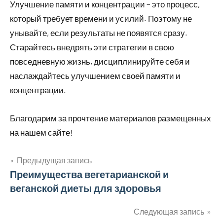
Улучшение памяти и концентрации – это процесс,
который требует времени и усилий. Поэтому не
унывайте, если результаты не появятся сразу.
Старайтесь внедрять эти стратегии в свою
повседневную жизнь, дисциплинируйте себя и
наслаждайтесь улучшением своей памяти и
концентрации.
Благодарим за прочтение материалов размещенных
на нашем сайте!
Предыдущая запись
Навигация
Преимущества вегетарианской и
веганской диеты для здоровья
по
записям
Следующая запись