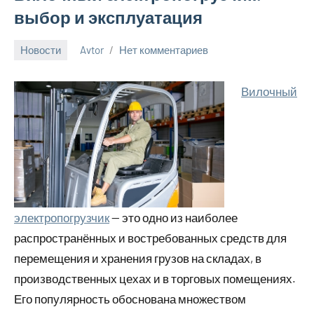
выбор и эксплуатация
Новости
Avtor
Нет комментариев
23
сентября
Вилочный
2024
электропогрузчик
— это одно из наиболее
распространённых и востребованных средств для
перемещения и хранения грузов на складах, в
производственных цехах и в торговых помещениях.
Его популярность обоснована множеством