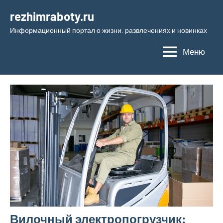
Перейти
rezhimraboty.ru
к
Информационный портал о жизни, развлечениях и новинках
содержимому
Меню
Вилочный электропогрузчик: