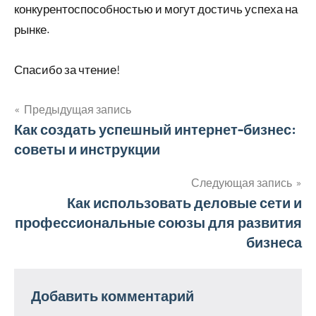
конкурентоспособностью и могут достичь успеха на
рынке.
Спасибо за чтение!
Предыдущая запись
Навигация
Как создать успешный интернет-бизнес:
советы и инструкции
по
записям
Следующая запись
Как использовать деловые сети и
профессиональные союзы для развития
бизнеса
Добавить комментарий