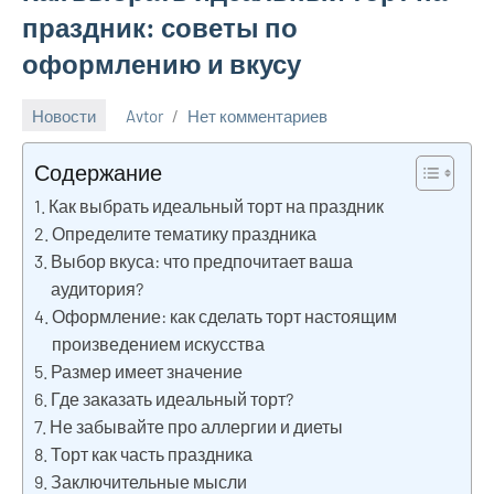
праздник: советы по
оформлению и вкусу
Новости
Avtor
Нет комментариев
14
января
Содержание
2025
Как выбрать идеальный торт на праздник
Определите тематику праздника
Выбор вкуса: что предпочитает ваша
аудитория?
Оформление: как сделать торт настоящим
произведением искусства
Размер имеет значение
Где заказать идеальный торт?
Не забывайте про аллергии и диеты
Торт как часть праздника
Заключительные мысли