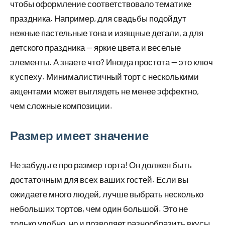
чтобы оформление соответствовало тематике
праздника. Например, для свадьбы подойдут
нежные пастельные тона и изящные детали, а для
детского праздника — яркие цвета и веселые
элементы. А знаете что? Иногда простота — это ключ
к успеху. Минималистичный торт с несколькими
акцентами может выглядеть не менее эффектно,
чем сложные композиции.
Размер имеет значение
Не забудьте про размер торта! Он должен быть
достаточным для всех ваших гостей. Если вы
ожидаете много людей, лучше выбрать несколько
небольших тортов, чем один большой. Это не
только удобно, но и позволяет разнообразить вкусы.