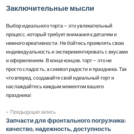
Заключительные мысли
Выбор идеального торта — это увлекательный
процесс, который требует внимания к деталям и
немного креативности. Не бойтесь проявлять свою
индивидуальность и экспериментировать с вкусами
и оформлением. В конце концов, торт — это не
просто сладость, а символ радости и праздника. Так
что вперед, создавайте свой идеальный торт и
наслаждайтесь каждым моментом вашего
праздника!
Предыдущая запись
Навигация
Запчасти для фронтального погрузчика:
качество, надежность, доступность
по