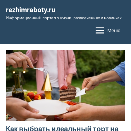
Перейти
rezhimraboty.ru
к
Информационный портал о жизни, развлечениях и новинках
содержимому
Меню
Как выбрать идеальный торт на