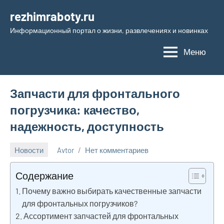
Перейти
rezhimraboty.ru
к
Информационный портал о жизни, развлечениях и новинках
содержимому
Меню
Запчасти для фронтального
погрузчика: качество,
надежность, доступность
Новости
Avtor
Нет комментариев
14
января
Содержание
2025
Почему важно выбирать качественные запчасти
для фронтальных погрузчиков?
Ассортимент запчастей для фронтальных